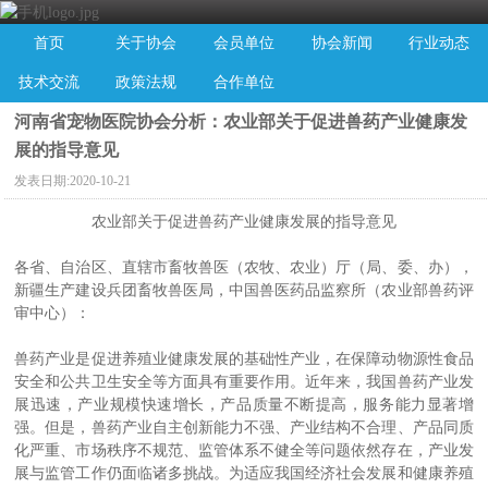
首页
关于协会
会员单位
协会新闻
行业动态
技术交流
政策法规
合作单位
河南省宠物医院协会分析：农业部关于促进兽药产业健康发
展的指导意见
发表日期:
2020-10-21
农业部关于促进兽药产业健康发展的指导意见
各省、自治区、直辖市畜牧兽医（农牧、农业）厅（局、委、办），
新疆生产建设兵团畜牧兽医局，中国兽医药品监察所（农业部兽药评
审中心）：
兽药产业是促进养殖业健康发展的基础性产业，在保障动物源性食品
安全和公共卫生安全等方面具有重要作用。近年来，我国兽药产业发
展迅速，产业规模快速增长，产品质量不断提高，服务能力显著增
强。但是，兽药产业自主创新能力不强、产业结构不合理、产品同质
化严重、市场秩序不规范、监管体系不健全等问题依然存在，产业发
展与监管工作仍面临诸多挑战。为适应我国经济社会发展和健康养殖