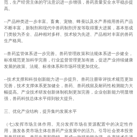
范，生产经营主体的守法意识进一步增强，兽药质量安全水平稳步提
高。
--产品种类进一步丰富。畜禽、宠物、蜂蚕以及水产养殖用兽药产品
不断丰富，新制剂和现代中兽药制剂开发等取得重大进展，基本形成
门类较为齐全、品种相对多样、技术较为先进、产品相对丰富的兽药
生产格局。
--兽药监管体系进一步完善。兽药管理政策和法规体系进一步健全，
标准规范更加科学完善，行业监督管理更加有效，促进产业持续健康
发展的政策、法规、标准体系和市场环境更加优化。
--技术支撑和科技创新能力进一步提升。兽药注册审评技术规范更加
完善，技术支撑体系更加健全，兽药、兽药残留及耐药性检测能力大
幅提高。产业技术研发创新体制机制更加完善，企业创新能力明显增
强，兽药科技总体水平得到较大提升。
三、优化产业结构，提升集约发展水平
（七)发挥市场主体作用。充分发挥市场在资源配置中的决定性作
用，激发各类市场主体在兽药产业发展中的活力。引导社会资本投资