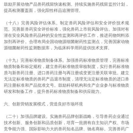
鼓励开展动物产品兽药残留快速检测。持续实施兽药残留监控计划，
提高检测覆盖面，强化阳性样品追溯管理。
（十八）完善风险评估体系。制定兽药风险评估和安全评价技术规
范。完善新兽药安全评价标准，强化兽药上市前风险评估。加强对有
潜在安全风险兽药品种的安全性监测和再评价工作，推进药物饲料添
加剂再评价。合理布局全国动物源细菌耐药性监测点，完善国家动物
源细菌耐药性监测数据库，为临床科学用药提供技术支撑。
（十九）完善标准物质制备体系。加强兽药标准物质管理，完善标准
物质制备和标定规程，建立兽药标准物质审核制度，实行兽药标准物
质与新兽药注册、进口兽药注册与再注册或变更注册关联审批。建立
无法定标准物质的兽药产品退市制度，清理无法定标准物质的进口兽
药注册标准和产品批准文号。鼓励科研机构和生产企业参与标准物质
研发和制备工作，提升兽药标准物质制备和供应能力。
六、创新营销发展模式，营造良好市场环境
（二十）加强品牌建设。实施兽药品牌创新战略，引导兽药企业通过
技术创新、服务创新和品质创新，培育一批拥有自主知识产权、市场
竞争能力强、国际影响力大的兽药知名品牌、驰名商标。完善兽药广