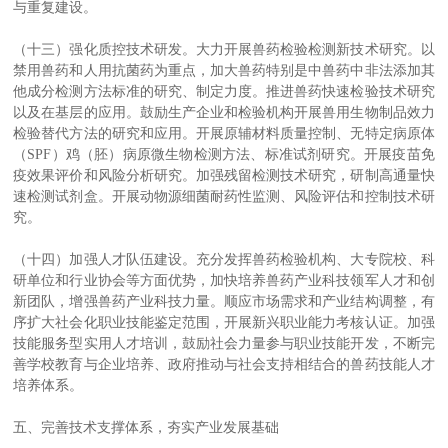
与重复建设。
（十三）强化质控技术研发。大力开展兽药检验检测新技术研究。以
禁用兽药和人用抗菌药为重点，加大兽药特别是中兽药中非法添加其
他成分检测方法标准的研究、制定力度。推进兽药快速检验技术研究
以及在基层的应用。鼓励生产企业和检验机构开展兽用生物制品效力
检验替代方法的研究和应用。开展原辅材料质量控制、无特定病原体
（SPF）鸡（胚）病原微生物检测方法、标准试剂研究。开展疫苗免
疫效果评价和风险分析研究。加强残留检测技术研究，研制高通量快
速检测试剂盒。开展动物源细菌耐药性监测、风险评估和控制技术研
究。
（十四）加强人才队伍建设。充分发挥兽药检验机构、大专院校、科
研单位和行业协会等方面优势，加快培养兽药产业科技领军人才和创
新团队，增强兽药产业科技力量。顺应市场需求和产业结构调整，有
序扩大社会化职业技能鉴定范围，开展新兴职业能力考核认证。加强
技能服务型实用人才培训，鼓励社会力量参与职业技能开发，不断完
善学校教育与企业培养、政府推动与社会支持相结合的兽药技能人才
培养体系。
五、完善技术支撑体系，夯实产业发展基础