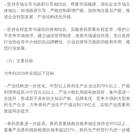
--坚持市场主导与政府引导相结合。尊重市场规律，强化企业市场主
体地位。加强政府引导，严格控制新增产能，加快淘汰落后产能，推
进企业转型发展、产业结构优化升级。
--坚持全程监管与诚信自律相结合。实施兽药质量全程监管，维护公
平竞争市场秩序。建立诚信管理制度，改善市场诚信环境。充分发挥
行业协会等中介组织在品牌孵化、行业自律等方面的功能和作用，规
范行业发展。
（六）主要目标
力争到2020年实现以下目标。
--产业结构进一步优化。中型以上兽药生产企业达到70%以上，产能
利用率提高10个百分点以上，产业小散乱局面有效扭转，集中度进一
步提升，形成若干具有自主知识产权、品牌名优、竞争力强的大型兽
药生产企业，力争兽药产业生产产值达到550亿元，实现产业质量和
效益同步提升。
--兽药质量进一步提高。兽药质量抽检合格率稳定保持在95%以上，
畜禽产品兽药残留检测合格率超过97%，兽药生产经营行为进一步规