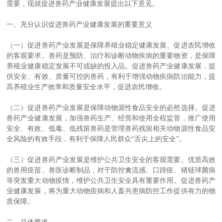
需要，现就促进兽药产业健康发展提出以下意见。
一、充分认识促进兽药产业健康发展的重要意义
（一）促进兽药产业发展是保障养殖业稳定健康发展、促进农民增收
的客观要求。兽药是预防、治疗和诊断动物疾病的重要物资，是保障
养殖业健康稳定发展不可或缺的投入品。促进兽药产业健康发展，提
供安全、有效、质量可控的兽药，有利于增强动物疾病防治能力，提
高养殖业生产效率和质量安全水平，促进农民增收。
（二）促进兽药产业发展是保障动物源性食品安全的必然选择。促进
兽药产业健康发展，加强兽药生产、经营和使用全程监管，推广使用
安全、有效、低毒、低残留兽药是管理兽药残留相关动物源性食品安
全风险的有效手段，有利于保障人民群众“舌尖上的安全”。
（三）促进兽药产业发展是维护公共卫生安全的客观需要。优质高效
的兽用疫苗、兽医诊断制品，对于防控禽流感、口蹄疫、猪链球菌病
等突发重大动物疫情，维护公共卫生安全具有重要作用。促进兽药产
业健康发展，将为重大动物疫病和人畜共患病防控工作提供有力的物
质保障。