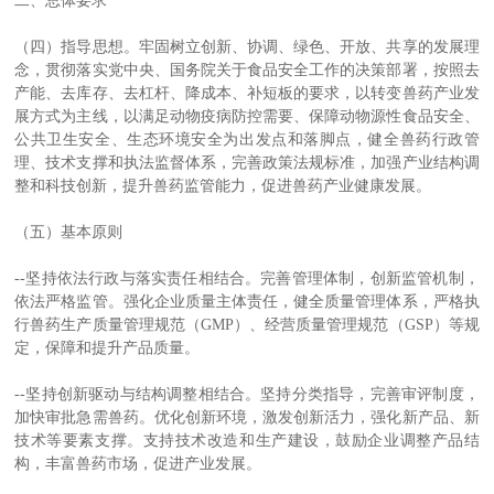
二、总体要求
（四）指导思想。牢固树立创新、协调、绿色、开放、共享的发展理
念，贯彻落实党中央、国务院关于食品安全工作的决策部署，按照去
产能、去库存、去杠杆、降成本、补短板的要求，以转变兽药产业发
展方式为主线，以满足动物疫病防控需要、保障动物源性食品安全、
公共卫生安全、生态环境安全为出发点和落脚点，健全兽药行政管
理、技术支撑和执法监督体系，完善政策法规标准，加强产业结构调
整和科技创新，提升兽药监管能力，促进兽药产业健康发展。
（五）基本原则
--坚持依法行政与落实责任相结合。完善管理体制，创新监管机制，
依法严格监管。强化企业质量主体责任，健全质量管理体系，严格执
行兽药生产质量管理规范（GMP）、经营质量管理规范（GSP）等规
定，保障和提升产品质量。
--坚持创新驱动与结构调整相结合。坚持分类指导，完善审评制度，
加快审批急需兽药。优化创新环境，激发创新活力，强化新产品、新
技术等要素支撑。支持技术改造和生产建设，鼓励企业调整产品结
构，丰富兽药市场，促进产业发展。